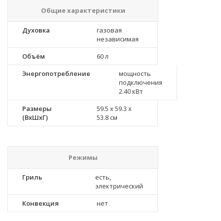
Общие характеристики
Духовка
газовая
независимая
Объём
60 л
Энергопотребление
мощность
подключения
2.40 кВт
Размеры
59.5 х 59.3 x
(ВхШхГ)
53.8 см
Режимы
Гриль
есть,
электрический
Конвекция
нет