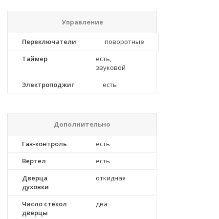
Управление
Переключатели
поворотные
Таймер
есть,
звуковой
Электроподжиг
есть
Дополнительно
Газ-контроль
есть
Вертел
есть
Дверца
откидная
духовки
Число стекол
два
дверцы