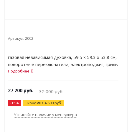
Артикул:
2002
газовая независимая духовка, 59.5 х 59.3 x 53.8 см,
поворотные переключатели, электроподжиг, гриль
Подробнее
27 200
руб.
32 000
руб.
-
15
%
Экономия
4 800
руб.
Уточняйте наличие у менеджера