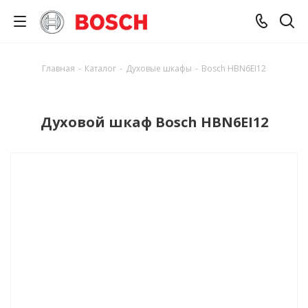
Главная
-
Каталог
-
Духовые шкафы
-
Bosch HBN6EI12
Духовой шкаф Bosch HBN6EI12