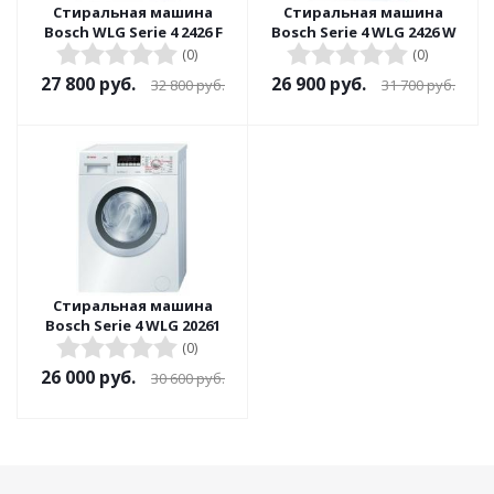
Стиральная машина
Стиральная машина
Bosch WLG Serie 4 2426 F
Bosch Serie 4 WLG 2426 W
(0)
(0)
27 800
руб.
26 900
руб.
32 800
руб.
31 700
руб.
Стиральная машина
Bosch Serie 4 WLG 20261
(0)
26 000
руб.
30 600
руб.