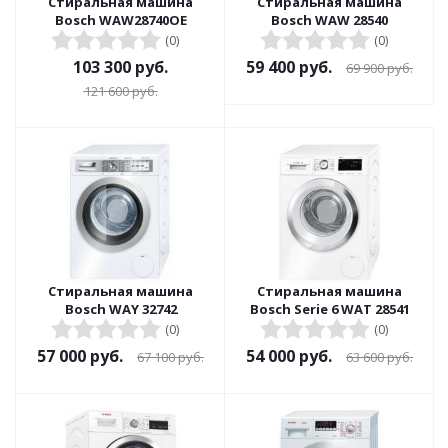
Стиральная машина
Стиральная машина
Bosch WAW28740OE
Bosch WAW 28540
(0)
(0)
103 300
руб.
59 400
руб.
69 900
руб.
121 600
руб.
Стиральная машина
Стиральная машина
Bosch WAY 32742
Bosch Serie 6 WAT 28541
(0)
(0)
57 000
руб.
54 000
руб.
67 100
руб.
63 600
руб.