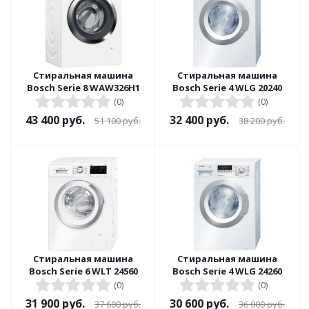
Стиральная машина
Стиральная машина
Bosch Serie 8 WAW326H1
Bosch Serie 4 WLG 20240
(0)
(0)
43 400
руб.
32 400
руб.
51 100
руб.
38 200
руб.
Стиральная машина
Стиральная машина
Bosch Serie 6 WLT 24560
Bosch Serie 4 WLG 24260
(0)
(0)
31 900
руб.
30 600
руб.
37 600
руб.
36 000
руб.