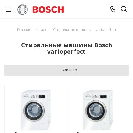
Главная
-
Каталог
-
Стиральные машины
-
varioperfect
Стиральные машины Bosch
varioperfect
Фильтр