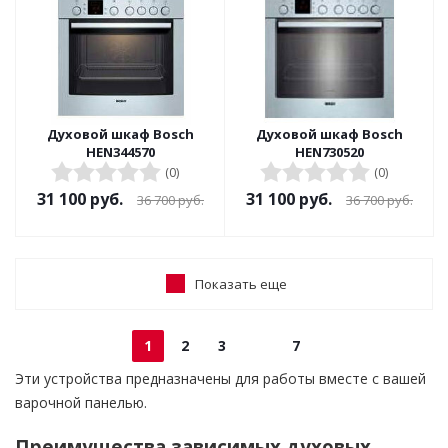
Духовой шкаф Bosch
Духовой шкаф Bosch
HEN344570
HEN730520
(0)
(0)
31 100
руб.
31 100
руб.
36 700
руб.
36 700
руб.
Показать еще
1
2
3
7
Эти устройства предназначены для работы вместе с вашей
варочной панелью.
Преимущества зависимых духовых