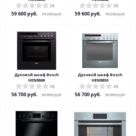
(0)
(0)
59 600
руб.
59 600
руб.
70 200
руб.
70 200
руб.
Духовой шкаф Bosch
Духовой шкаф Bosch
HEN8860
HEN8850
(0)
(0)
56 700
руб.
56 700
руб.
66 800
руб.
66 800
руб.