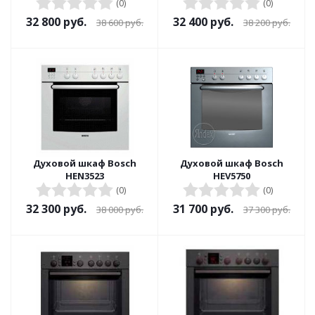
(0)
(0)
32 800
руб.
32 400
руб.
38 600
руб.
38 200
руб.
Духовой шкаф Bosch
Духовой шкаф Bosch
HEN3523
HEV5750
(0)
(0)
32 300
руб.
31 700
руб.
38 000
руб.
37 300
руб.