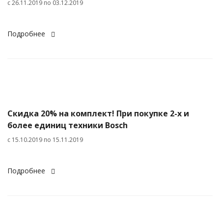
c 26.11.2019 по 03.12.2019
Подробнее
Скидка 20% на комплект! При покупке 2-х и
более единиц техники Bosch
с 15.10.2019 по 15.11.2019
Подробнее