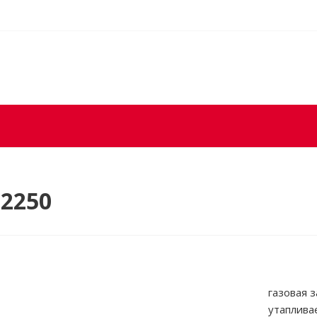
2250
газовая з
утаплива