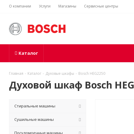
О компании
Услуги
Магазины
Сервисные центры
Каталог
Главная
-
Каталог
-
Духовые шкафы
-
Bosch HEG2250
Духовой шкаф Bosch HEG
Стиральные машины
Сушильные машины
Посудомоечные машины