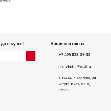
давца.
да в курсе!
Наши контакты
+7 495 023-89-33
protehniku@mail.ru
109444, г. Москва, ул.
Ферганская, вл. 8,
офис 8