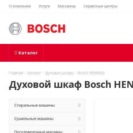
О компании
Услуги
Магазины
Сервисные центры
Каталог
Главная
-
Каталог
-
Духовые шкафы
-
Bosch HEN8860
Духовой шкаф Bosch HE
Стиральные машины
Сушильные машины
Посудомоечные машины