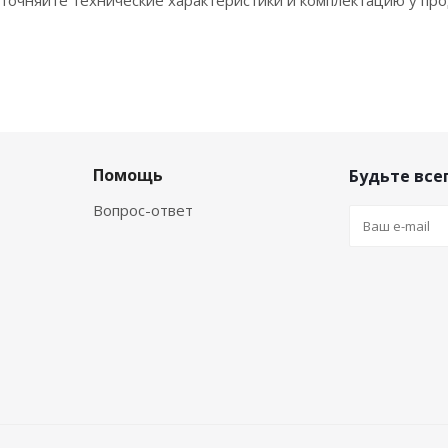
точняйте технические характеристики и комплектацию у про
Помощь
Будьте всег
Вопрос-ответ