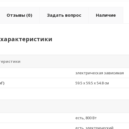
Отзывы
(0)
Задать вопрос
Наличие
характеристики
теристики
электрическая зависимая
Г)
59.5 х 59.5 x 54.8 см
есть, 800 Вт
есть, электрический