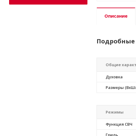
Описание
Подробные 
Общие харак
Духовка
Размеры (ВхШх
Режимы
Функция СВЧ
Гриль