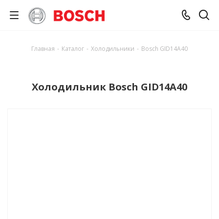
Главная
-
Каталог
-
Холодильники
-
Bosch GID14A40
Холодильник Bosch GID14A40