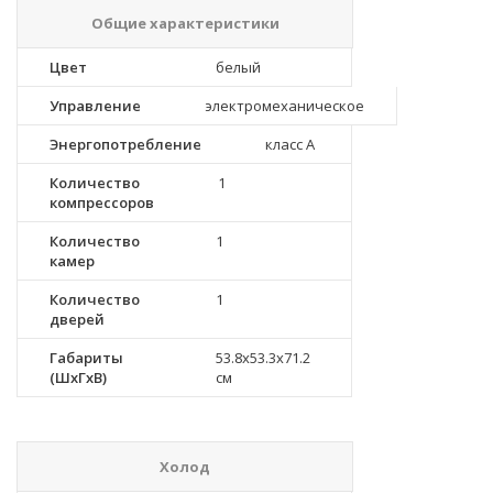
Общие характеристики
Цвет
белый
Управление
электромеханическое
Энергопотребление
класс A
Количество
1
компрессоров
Количество
1
камер
Количество
1
дверей
Габариты
53.8x53.3x71.2
(ШxГxВ)
см
Холод