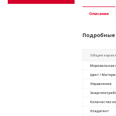
Описание
Подробные 
Общие харак
Морозильная 
Цвет / Матер
Управление
Энергопотреб
Количество к
Хладагент