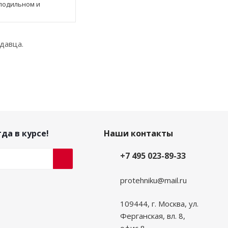
лодильном и
давца.
да в курсе!
Наши контакты
+7 495 023-89-33
protehniku@mail.ru
109444, г. Москва, ул.
Ферганская, вл. 8,
офис 8