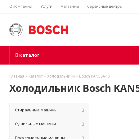
О компании
Услуги
Магазины
Сервисные центры
Каталог
Главная
-
Каталог
-
Холодильники
-
Bosch KAN58A40
Холодильник Bosch KAN
Стиральные машины
Сушильные машины
Посудомоечные машины