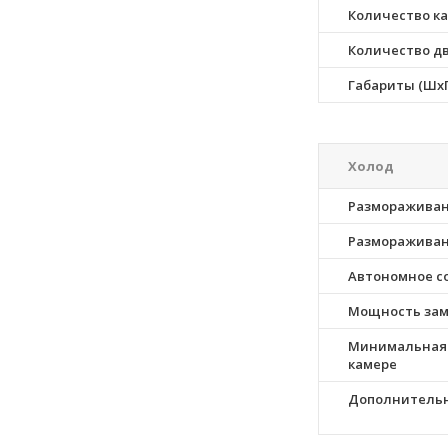
Количество к
Количество д
Габариты (ШxГ
Холод
Размораживан
Размораживан
Автономное с
Мощность за
Минимальная 
камере
Дополнитель