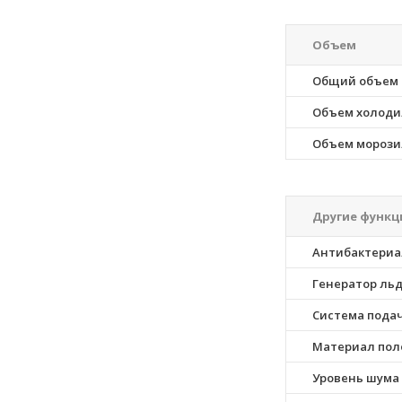
Объем
Общий объем
Объем холоди
Объем морози
Другие функц
Антибактериа
Генератор ль
Система пода
Материал пол
Уровень шума