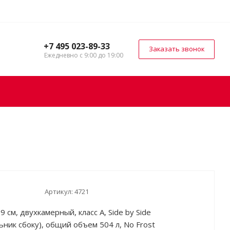
+7 495 023-89-33
Заказать звонок
Ежедневно с 9:00 до 19:00
Артикул:
4721
 см, двухкамерный, класс A, Side by Side
ьник сбоку), общий объем 504 л, No Frost