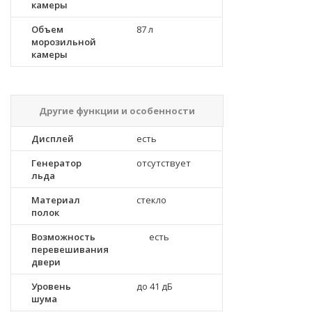
камеры
Объем
87 л
морозильной
камеры
Другие функции и особенности
Дисплей
есть
Генератор
отсутствует
льда
Материал
стекло
полок
Возможность
есть
перевешивания
двери
Уровень
до 41 дБ
шума