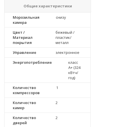
Общие характеристики
Морозильная
снизу
камера
Цвет /
бежевый /
Материал
пластик/
покрытия
металл
Управление
электронное
Энергопотребление
класс
A+ (324
кВтч/
год)
Количество
1
компрессоров
Количество
2
камер
Количество
2
дверей