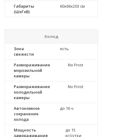
Габариты
60x66x203 см
(ШxГxВ)
Холод
Зона
есть
свежести
Размораживание
No Frost
морозильной
камеры
Размораживание
No Frost
холодильной
камеры
Автономное
до 16 ч
сохранение
холода
Мощность
до 15
замораживания
кг/cутки