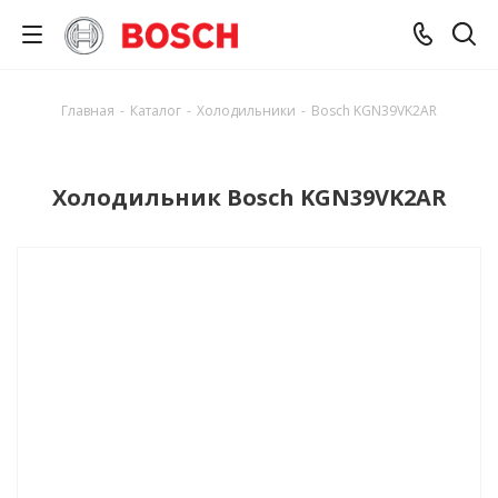
Главная
-
Каталог
-
Холодильники
-
Bosch KGN39VK2AR
Холодильник Bosch KGN39VK2AR