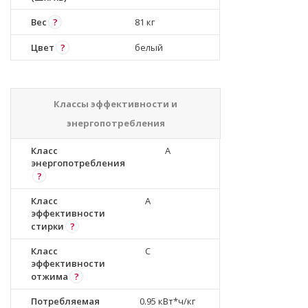
Вес
?
81 кг
Цвет
?
белый
Классы эффективности и
энергопотребления
Класс
A
энергопотребления
?
Класс
A
эффективности
стирки
?
Класс
C
эффективности
отжима
?
Потребляемая
0.95 кВт*ч/кг