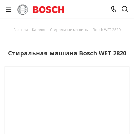
Главная
-
Каталог
-
Стиральные машины
-
Bosch WET 2820
Стиральная машина Bosch WET 2820