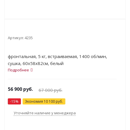
Артикул:
4235
фронтальная, 5 кг, встраиваемая, 1400 oб/мин,
сушка, 60x58x82см, белый
Подробнее
56 900
руб.
67 000
руб.
-
15
%
Экономия
10 100
руб.
Уточняйте наличие у менеджера