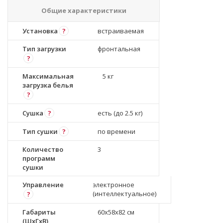
Общие характеристики
Установка
?
встраиваемая
Тип загрузки
фронтальная
?
Максимальная
5 кг
загрузка белья
?
Сушка
?
есть (до 2.5 кг)
Тип сушки
?
по времени
Количество
3
программ
сушки
Управление
электронное
(интеллектуальное)
?
Габариты
60x58x82 см
(ШxГxВ)