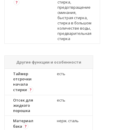
стирка,
?
предотвращение
сминания,
быстрая стирка,
стирка в большом
количестве воды,
предварительная
стирка
Другие функции и особенности
Таймер
есть
отсрочки
начала
стирки
?
Отсек для
есть
жидкого
порошка
Материал
нерж. сталь
бака
?