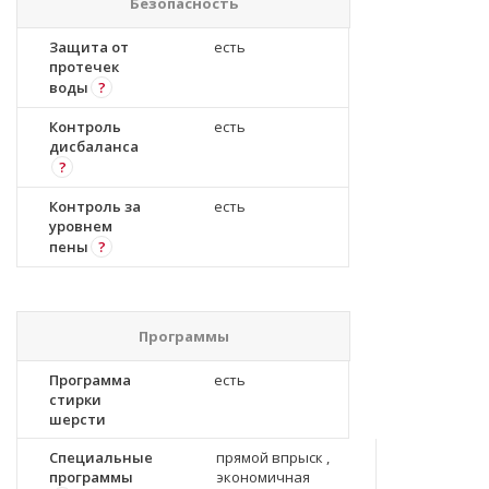
Безопасность
Защита от
есть
протечек
воды
?
Контроль
есть
дисбаланса
?
Контроль за
есть
уровнем
пены
?
Программы
Программа
есть
стирки
шерсти
Специальные
прямой впрыск ,
программы
экономичная