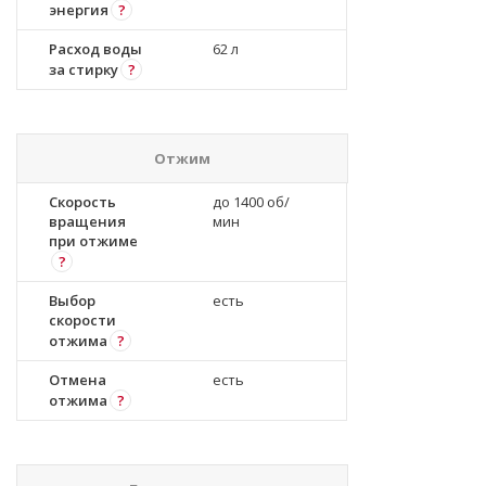
энергия
?
Расход воды
62 л
за стирку
?
Отжим
Скорость
до 1400 об/
вращения
мин
при отжиме
?
Выбор
есть
скорости
отжима
?
Отмена
есть
отжима
?