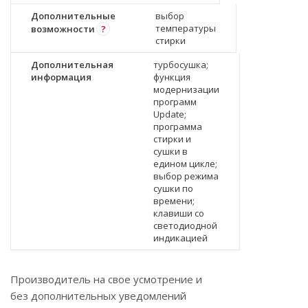
Дополнительные
выбор
температуры
возможности
?
стирки
Дополнительная
турбосушка;
информация
функция
модернизации
программ
Update;
программа
стирки и
сушки в
едином цикле;
выбор режима
сушки по
времени;
клавиши со
светодиодной
индикацией
Производитель на свое усмотрение и
без дополнительных уведомлений