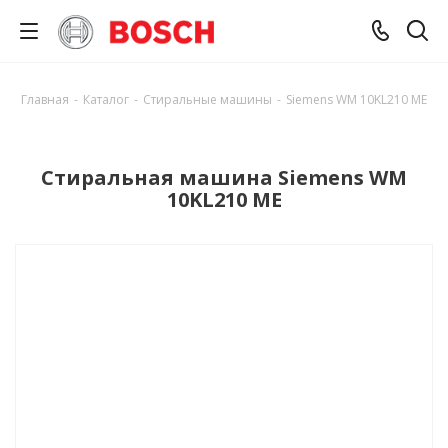
Главная
-
Каталог
-
Стиральные машины
-
Siemens WM 10KL210 ME
Стиральная машина Siemens WM
10KL210 ME