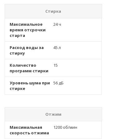
Стирка
Максимальное
24 ч
время отсрочки
старта
Расход воды за
45 л
стирку
Количество
15
программ стирки
Уровень шума при
56 дБ
стирке
Отжим
Максимальная
1200 об/мин
скорость отжима