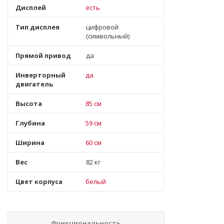
Дисплей
есть
Тип дисплея
цифровой
(символьный)
Прямой привод
да
Инверторный
да
двигатель
Высота
85 см
Глубина
59 см
Ширина
60 см
Вес
82 кг
Цвет корпуса
белый
Функциональность