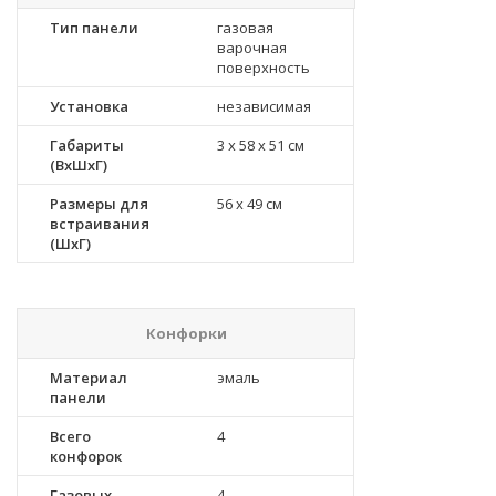
Тип панели
газовая
варочная
поверхность
Установка
независимая
Габариты
3 x 58 x 51 см
(ВхШхГ)
Размеры для
56 x 49 см
встраивания
(ШхГ)
Конфорки
Материал
эмаль
панели
Всего
4
конфорок
Газовых
4