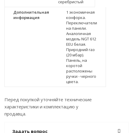
серебристый
Дополнительная
1 экономичная
информация
конфорка.
Переключатели
на панели.
Аналогичная
модель NGT 612
EEU белая.
Природний газ
(20 мбар).
Панель, на
коротой
расположены
ручки - черного
цвета.
Перед покупкой уточняйте технические
характеристики и комплектацию у
продавца.
Задать вопрос