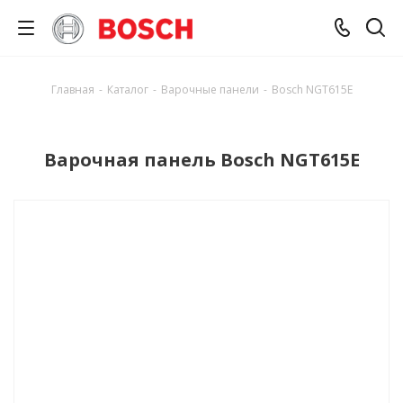
Главная
-
Каталог
-
Варочные панели
-
Bosch NGT615E
Варочная панель Bosch NGT615E