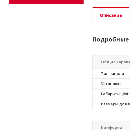
Описание
Подробные 
Общие харак
Тип панели
Установка
Габариты (ВхШ
Размеры для в
Конфорки