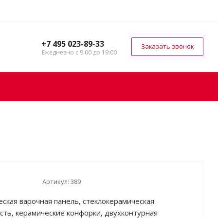
+7 495 023-89-33
Заказать звонок
Ежедневно с 9:00 до 19:00
Артикул:
389
еская варочная панель, стеклокерамическая
сть, керамические конфорки, двухконтурная