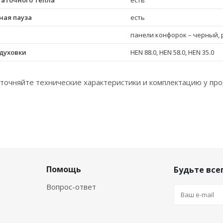
таточного тепла
есть
ная пауза
есть
панели конфорок – черный, 
духовки
HEN 88.0, HEN 58.0, HEN 35.0
точняйте технические характеристики и комплектацию у про
Помощь
Будьте всег
Вопрос-ответ