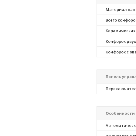
Материал пан
Всего конфоро
Керамических
Конфорок дву
Конфорок с ов
Панель управ
Переключате
Особенности
Автоматическ