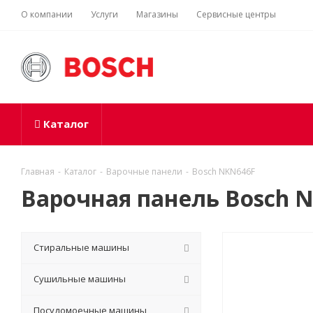
О компании
Услуги
Магазины
Сервисные центры
Каталог
Главная
-
Каталог
-
Варочные панели
-
Bosch NKN646F
Варочная панель Bosch 
Стиральные машины
Сушильные машины
Посудомоечные машины