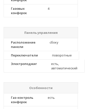
конфорок
Газовых
4
конфорок
Панель управления
Расположение
сбоку
панели
Переключатели
поворотные
Электроподжиг
есть,
автоматический
Особенности
Газ-контроль
есть
конфорок