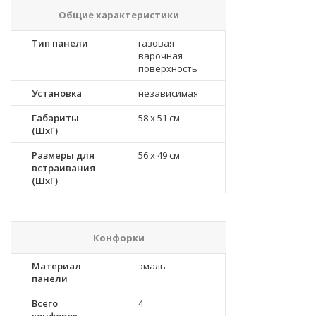
Общие характеристики
Тип панели
газовая
варочная
поверхность
Установка
независимая
Габариты
58 x 51 см
(ШхГ)
Размеры для
56 x 49 см
встраивания
(ШхГ)
Конфорки
Материал
эмаль
панели
Всего
4