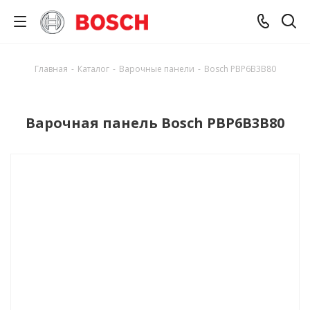
Главная
-
Каталог
-
Варочные панели
-
Bosch PBP6B3B80
Варочная панель Bosch PBP6B3B80