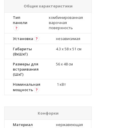
Общие характеристики
Тип
комбинированная
панели
варочная
поверхность
?
Установка
?
независимая
Габариты
4.3 x 58 x 51 см
(ВхШхГ)
Размеры для
56 x 48 см
встраивания
(ШхГ)
Номинальная
1 кВт
мощность
?
Конфорки
Материал
нержавеющая