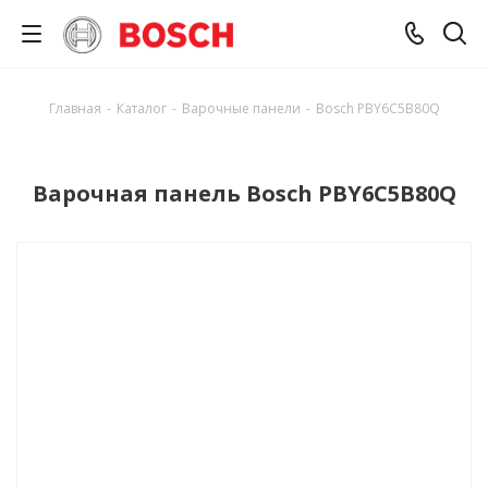
Главная
-
Каталог
-
Варочные панели
-
Bosch PBY6C5B80Q
Варочная панель Bosch PBY6C5B80Q