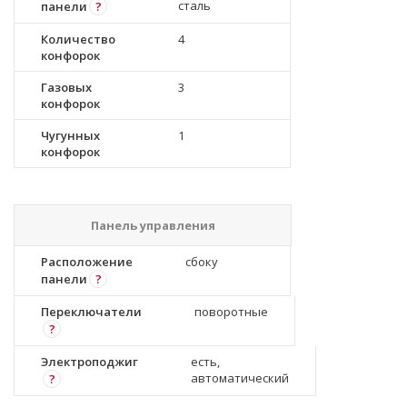
сталь
панели
?
Количество
4
конфорок
Газовых
3
конфорок
Чугунных
1
конфорок
Панель управления
Расположение
сбоку
панели
?
Переключатели
поворотные
?
Электроподжиг
есть,
автоматический
?