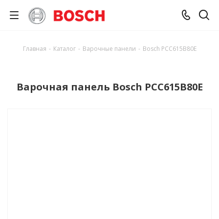
Главная
-
Каталог
-
Варочные панели
-
Bosch PCC615B80E
Варочная панель Bosch PCC615B80E