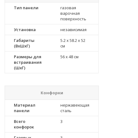
Тип панели
газовая
варочная
поверхность
Установка
независимая
Габариты
5.2 x 58.2 x 52
(ВхШхГ)
см
Размеры для
56 x 48 см
встраивания
(ШхГ)
Конфорки
Материал
нержавеющая
панели
сталь
Всего
3
конфорок
Газовых
3