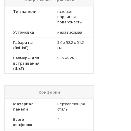
Тип панели
газовая
варочная
поверхность
Установка
независимая
Габариты
5.6 x 58.2 x 51.2
(ВхШхГ)
см
Размеры для
56 x 49 см
встраивания
(ШхГ)
Конфорки
Материал
нержавеющая
панели
сталь
Всего
4
конфорок