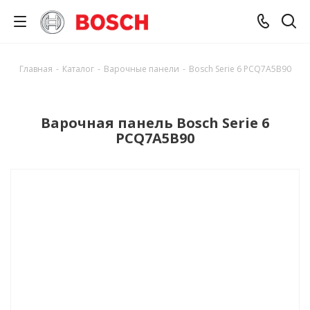
Главная
-
Каталог
-
Варочные панели
-
Bosch Serie 6 PCQ7A5B90
Варочная панель Bosch Serie 6
PCQ7A5B90