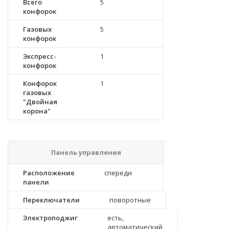
Всего
5
конфорок
Газовых
5
конфорок
Экспресс-
1
конфорок
Конфорок
1
газовых
"Двойная
корона"
Панель управления
Расположение
спереди
панели
Переключатели
поворотные
Электроподжиг
есть,
автоматический