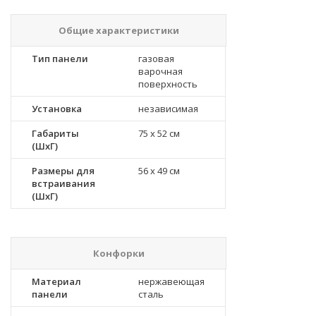
Общие характеристики
Тип панели
газовая
варочная
поверхность
Установка
независимая
Габариты
75 x 52 см
(ШхГ)
Размеры для
56 x 49 см
встраивания
(ШхГ)
Конфорки
Материал
нержавеющая
панели
сталь