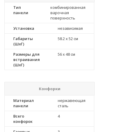
Тип
комбинированная
панели
варочная
поверхность
Установка
независимая
Габариты
58.2 x 52 см
(ШхГ)
Размеры для
56 x 48 см
встраивания
(ШхГ)
Конфорки
Материал
нержавеющая
панели
сталь
Всего
4
конфорок
Газовых
3