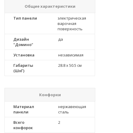
Общие характеристики
Тип панели
электрическая
варочная
поверхность
Дизайн
да
"Домино"
Установка
независимая
Габариты
28.8 x 50.5 см
(ШхГ)
Конфорки
Материал
нержавеющая
панели
сталь
Всего
2
конфорок