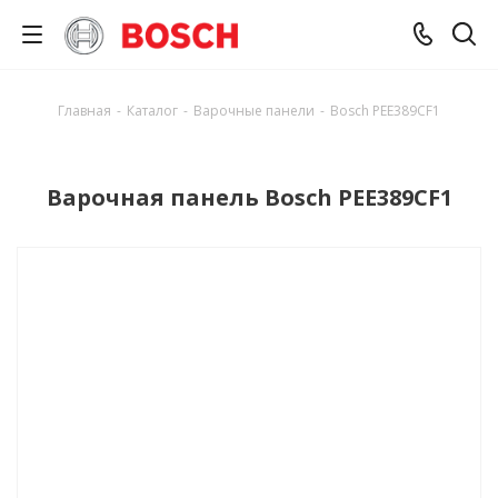
Главная
-
Каталог
-
Варочные панели
-
Bosch PEE389CF1
Варочная панель Bosch PEE389CF1