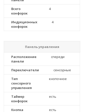
панели
Всего
4
конфорок
Индукционных
4
конфорок
Панель управления
Расположение
спереди
панели
Переключатели
сенсорные
Тип
кнопочное
сенсорного
управления
Таймер
есть
конфорок
Кнопка
есть