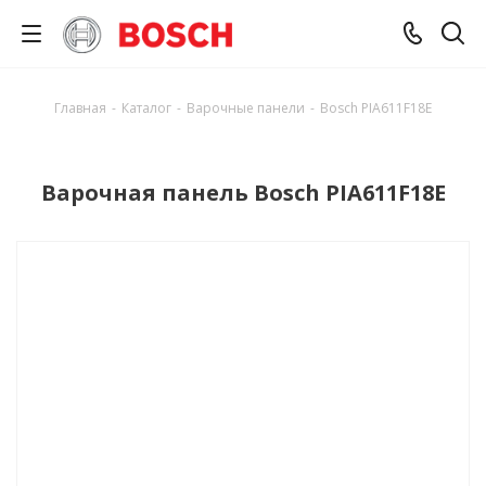
Главная
-
Каталог
-
Варочные панели
-
Bosch PIA611F18E
Варочная панель Bosch PIA611F18E