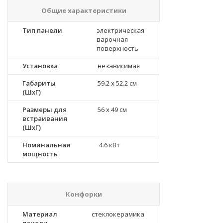
Общие характеристики
Тип панели
электрическая
варочная
поверхность
Установка
независимая
Габариты
59.2 x 52.2 см
(ШхГ)
Размеры для
56 x 49 см
встраивания
(ШхГ)
Номинальная
4.6 кВт
мощность
Конфорки
Материал
стеклокерамика