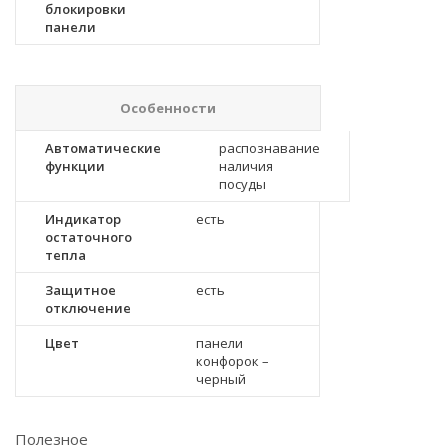
блокировки
панели
Особенности
Автоматические
распознавание
функции
наличия
посуды
Индикатор
есть
остаточного
тепла
Защитное
есть
отключение
Цвет
панели
конфорок –
черный
Полезное