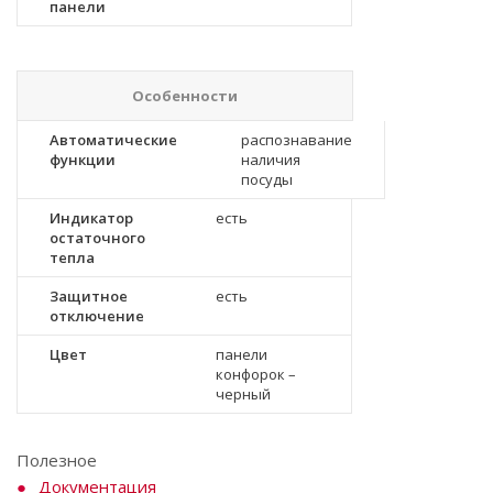
панели
Особенности
Автоматические
распознавание
функции
наличия
посуды
Индикатор
есть
остаточного
тепла
Защитное
есть
отключение
Цвет
панели
конфорок –
черный
Полезное
Документация