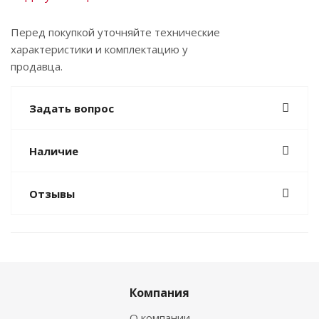
Перед покупкой уточняйте технические
характеристики и комплектацию у
продавца.
Задать вопрос
Наличие
Отзывы
Компания
О компании