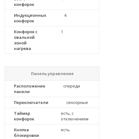
конфорок
Индукционных
4
конфорок
Конфорок с
1
овальной
зоной
нагрева
Панель управления
Расположение
спереди
панели
Переключатели
сенсорные
Таймер
есть, с
конфорок
отключением
Кнопка
есть
блокировки