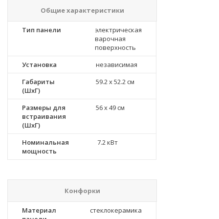
Общие характеристики
Тип панели
электрическая
варочная
поверхность
Установка
независимая
Габариты
59.2 x 52.2 см
(ШхГ)
Размеры для
56 x 49 см
встраивания
(ШхГ)
Номинальная
7.2 кВт
мощность
Конфорки
Материал
стеклокерамика