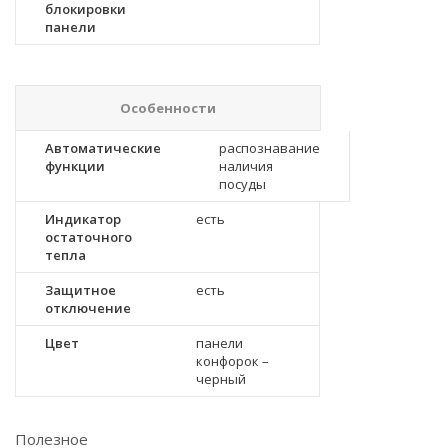
блокировки
панели
Особенности
Автоматические
распознавание
функции
наличия
посуды
Индикатор
есть
остаточного
тепла
Защитное
есть
отключение
Цвет
панели
конфорок –
черный
Полезное