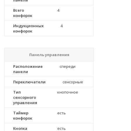
панели
Всего
4
конфорок
Индукционных
4
конфорок
Панель управления
Расположение
спереди
панели
Переключатели
сенсорные
Тип
кнопочное
сенсорного
управления
Таймер
есть
конфорок
Кнопка
есть