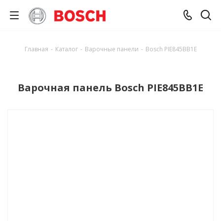
Главная
-
Каталог
-
Варочные панели
-
Bosch PIE845BB1E
Варочная панель Bosch PIE845BB1E