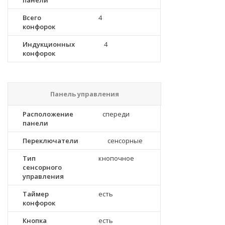
панели
Всего
4
конфорок
Индукционных
4
конфорок
Панель управления
Расположение
спереди
панели
Переключатели
сенсорные
Тип
кнопочное
сенсорного
управления
Таймер
есть
конфорок
Кнопка
есть