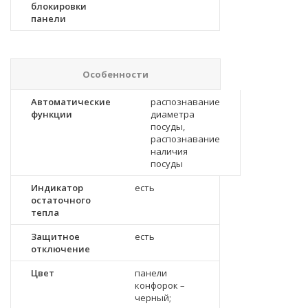
блокировки
панели
Особенности
Автоматические
распознавание
функции
диаметра
посуды,
распознавание
наличия
посуды
Индикатор
есть
остаточного
тепла
Защитное
есть
отключение
Цвет
панели
конфорок –
черный;