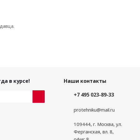
давца.
да в курсе!
Наши контакты
+7 495 023-89-33
protehniku@mail.ru
109444, г. Москва, ул.
Ферганская, вл. 8,
офис 8