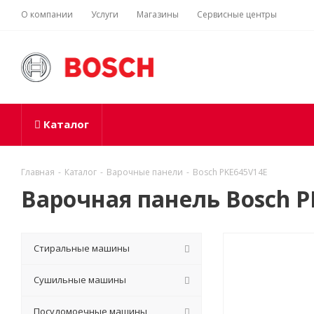
О компании
Услуги
Магазины
Сервисные центры
Каталог
Главная
-
Каталог
-
Варочные панели
-
Bosch PKE645V14E
Варочная панель Bosch P
Стиральные машины
Сушильные машины
Посудомоечные машины