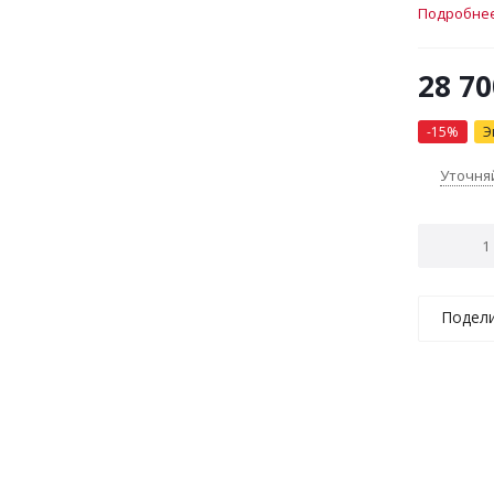
поворотн
Подробне
установка
28 70
-
15
%
Э
Уточня
Подел