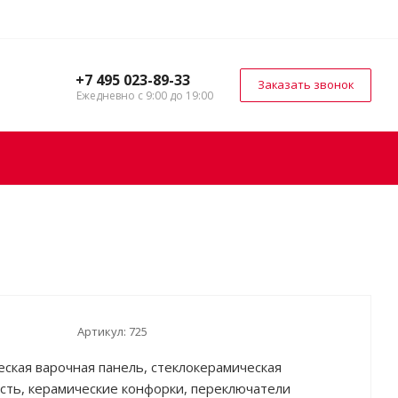
+7 495 023-89-33
Заказать звонок
Ежедневно с 9:00 до 19:00
Артикул:
725
еская варочная панель, стеклокерамическая
сть, керамические конфорки, переключатели