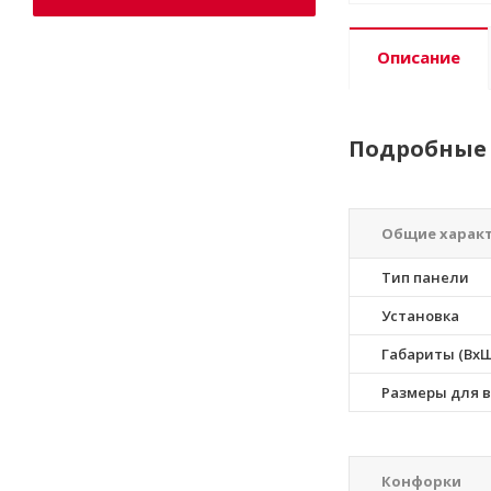
Описание
Подробные 
Общие харак
Тип панели
Установка
Габариты (ВхШ
Размеры для в
Конфорки