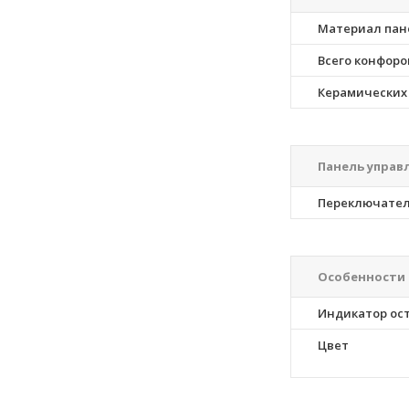
Материал пан
Всего конфоро
Керамических
Панель управ
Переключате
Особенности
Индикатор ос
Цвет