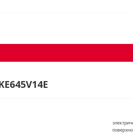
KE645V14E
электрич
поверхно