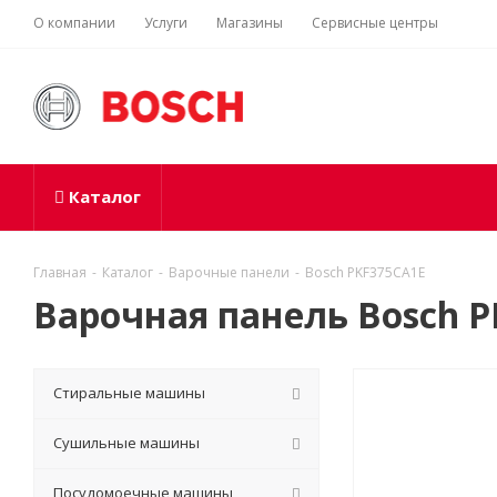
О компании
Услуги
Магазины
Сервисные центры
Каталог
Главная
-
Каталог
-
Варочные панели
-
Bosch PKF375CA1E
Варочная панель Bosch 
Стиральные машины
Сушильные машины
Посудомоечные машины