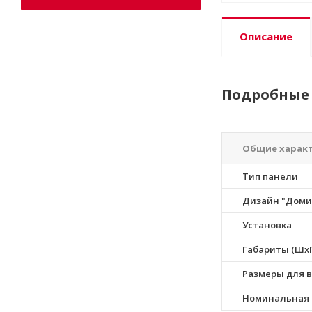
Описание
Подробные 
Общие харак
Тип панели
Дизайн "Доми
Установка
Габариты (ШхГ
Размеры для в
Номинальная