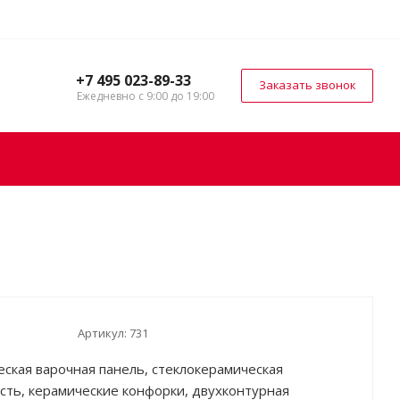
+7 495 023-89-33
Заказать звонок
Ежедневно с 9:00 до 19:00
Артикул:
731
еская варочная панель, стеклокерамическая
сть, керамические конфорки, двухконтурная