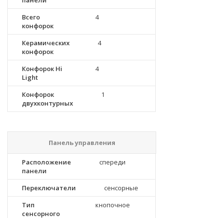
панели
Всего
4
конфорок
Керамических
4
конфорок
Конфорок Hi
4
Light
Конфорок
1
двухконтурных
Панель управления
Расположение
спереди
панели
Переключатели
сенсорные
Тип
кнопочное
сенсорного