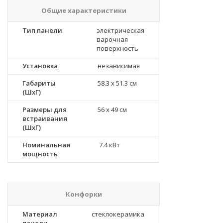
Общие характеристики
Тип панели
электрическая
варочная
поверхность
Установка
независимая
Габариты
58.3 x 51.3 см
(ШхГ)
Размеры для
56 x 49 см
встраивания
(ШхГ)
Номинальная
7.4 кВт
мощность
Конфорки
Материал
стеклокерамика