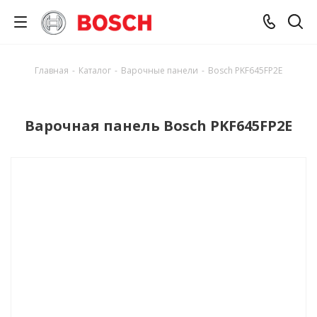
Главная
-
Каталог
-
Варочные панели
-
Bosch PKF645FP2E
Варочная панель Bosch PKF645FP2E