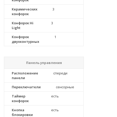
конфорок
Керамических
3
конфорок
Конфорок Hi
3
Light
Конфорок
1
двухконтурных
Панель управления
Расположение
спереди
панели
Переключатели
сенсорные
Таймер
есть
конфорок
Кнопка
есть
блокировки