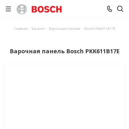
Главная
-
Каталог
-
Варочные панели
-
Bosch PKK611B17E
Варочная панель Bosch PKK611B17E