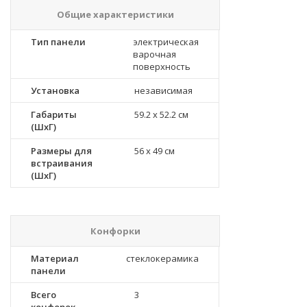
Общие характеристики
Тип панели
электрическая
варочная
поверхность
Установка
независимая
Габариты
59.2 x 52.2 см
(ШхГ)
Размеры для
56 x 49 см
встраивания
(ШхГ)
Конфорки
Материал
стеклокерамика
панели
Всего
3