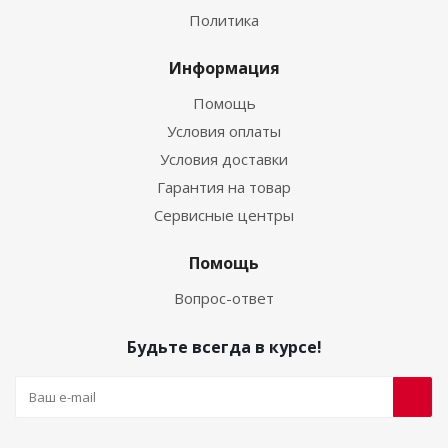
Политика
Информация
Помощь
Условия оплаты
Условия доставки
Гарантия на товар
Сервисные центры
Помощь
Вопрос-ответ
Будьте всегда в курсе!