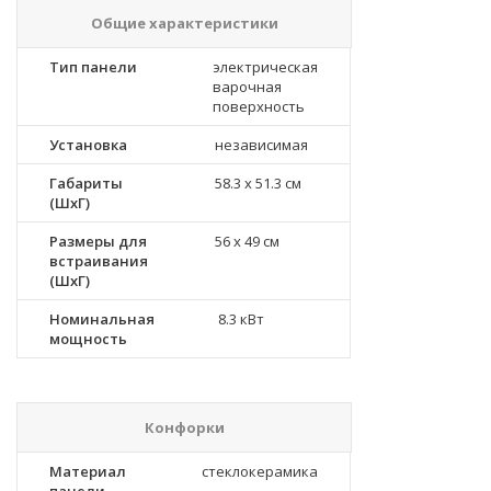
Общие характеристики
Тип панели
электрическая
варочная
поверхность
Установка
независимая
Габариты
58.3 x 51.3 см
(ШхГ)
Размеры для
56 x 49 см
встраивания
(ШхГ)
Номинальная
8.3 кВт
мощность
Конфорки
Материал
стеклокерамика