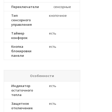
Переключатели
сенсорные
Тип
кнопочное
сенсорного
управления
Таймер
есть
конфорок
Кнопка
есть
блокировки
панели
Особенности
Индикатор
есть
остаточного
тепла
Защитное
есть
отключение