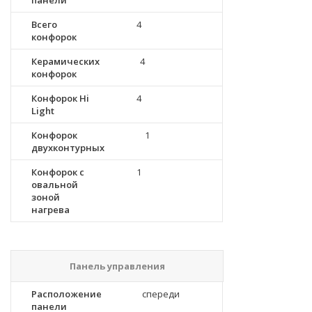
панели
Всего
4
конфорок
Керамических
4
конфорок
Конфорок Hi
4
Light
Конфорок
1
двухконтурных
Конфорок с
1
овальной
зоной
нагрева
Панель управления
Расположение
спереди
панели