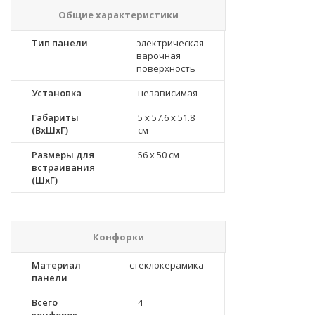
Общие характеристики
Тип панели
электрическая
варочная
поверхность
Установка
независимая
Габариты
5 x 57.6 x 51.8
(ВхШхГ)
см
Размеры для
56 x 50 см
встраивания
(ШхГ)
Конфорки
Материал
стеклокерамика
панели
Всего
4