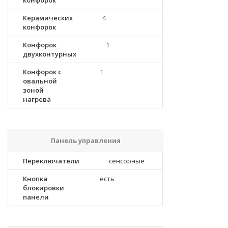
конфорок
Керамических
4
конфорок
Конфорок
1
двухконтурных
Конфорок с
1
овальной
зоной
нагрева
Панель управления
Переключатели
сенсорные
Кнопка
есть
блокировки
панели