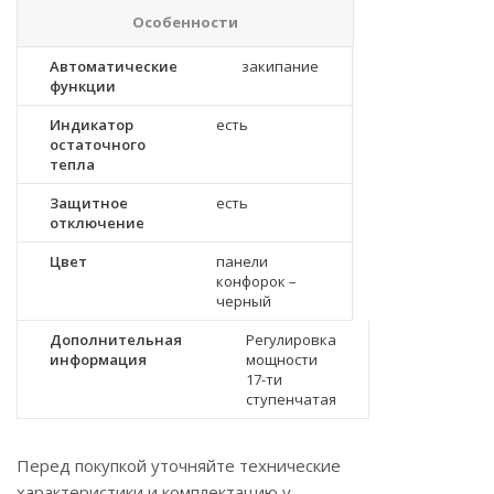
Особенности
Автоматические
закипание
функции
Индикатор
есть
остаточного
тепла
Защитное
есть
отключение
Цвет
панели
конфорок –
черный
Дополнительная
Регулировка
информация
мощности
17-ти
ступенчатая
Перед покупкой уточняйте технические
характеристики и комплектацию у