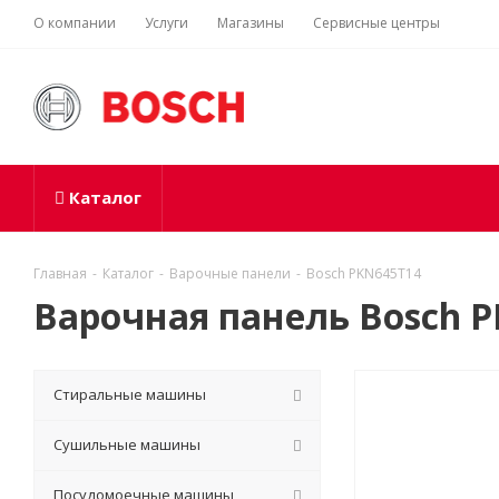
О компании
Услуги
Магазины
Сервисные центры
Каталог
Главная
-
Каталог
-
Варочные панели
-
Bosch PKN645T14
Варочная панель Bosch 
Стиральные машины
Сушильные машины
Посудомоечные машины