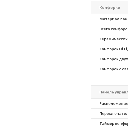
Конфорки
Материал пан
Всего конфоро
Керамических
Конфорок Hi Li
Конфорок дву
Конфорок с ов
Панель управ
Расположение
Переключате
Таймер конфо