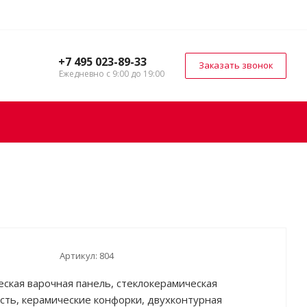
+7 495 023-89-33
Заказать звонок
Ежедневно с 9:00 до 19:00
Артикул:
804
еская варочная панель, стеклокерамическая
сть, керамические конфорки, двухконтурная