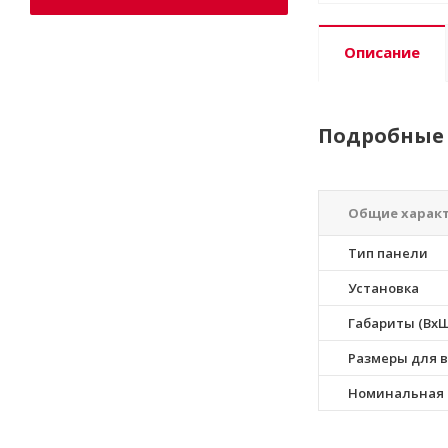
Описание
Подробные 
Общие харак
Тип панели
Установка
Габариты (ВхШ
Размеры для в
Номинальная