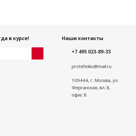
да в курсе!
Наши контакты
+7 495 023-89-33
protehniku@mail.ru
109444, г. Москва, ул.
Ферганская, вл. 8,
офис 8