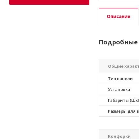
Описание
Подробные 
Общие харак
Тип панели
Установка
Габариты (ШхГ
Размеры для в
Конфорки