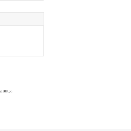
давца.