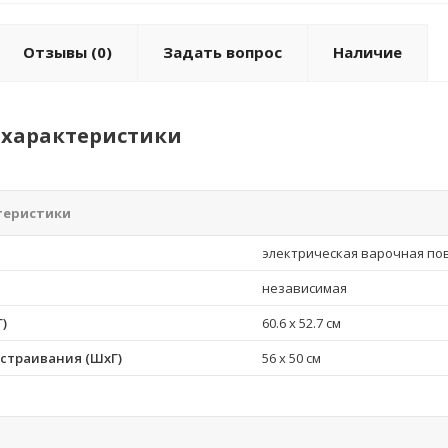
Отзывы
(0)
Задать вопрос
Наличие
характеристики
теристики
электрическая варочная по
независимая
)
60.6 x 52.7 см
страивания (ШхГ)
56 x 50 см