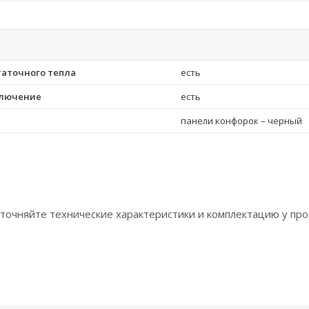
таточного тепла
есть
ключение
есть
панели конфорок – черный
точняйте технические характеристики и комплектацию у про