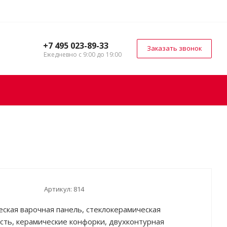
+7 495 023-89-33
Заказать звонок
Ежедневно с 9:00 до 19:00
Артикул:
814
еская варочная панель, стеклокерамическая
сть, керамические конфорки, двухконтурная