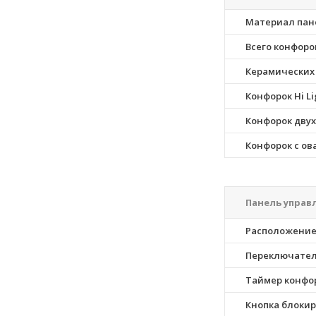
Материал пан
Всего конфоро
Керамических
Конфорок Hi Li
Конфорок дву
Конфорок с ов
Панель управ
Расположение
Переключате
Таймер конфо
Кнопка блоки