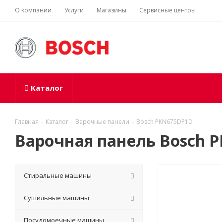
О компании
Услуги
Магазины
Сервисные центры
Каталог
Главная
-
Каталог
-
Варочные панели
-
Bosch PKN675DP1D
Варочная панель Bosch 
Стиральные машины
Сушильные машины
Посудомоечные машины