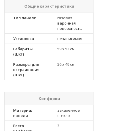
Общие характеристики
Тип панели
газовая
варочная
поверхность
Установка
независимая
Габариты
59 x 52 см
(ШхГ)
Размеры для
56 x 49 см
встраивания
(ШхГ)
Конфорки
Материал
закаленное
панели
стекло
Всего
3