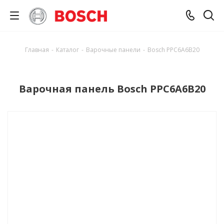
Главная
-
Каталог
-
Варочные панели
-
Bosch PPC6A6B20
Варочная панель Bosch PPC6A6B20