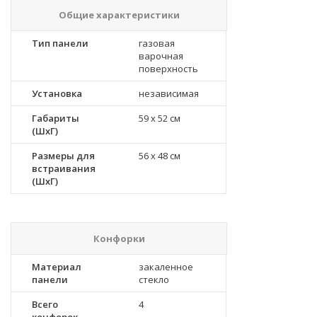
Общие характеристики
Тип панели
газовая
варочная
поверхность
Установка
независимая
Габариты
59 x 52 см
(ШхГ)
Размеры для
56 x 48 см
встраивания
(ШхГ)
Конфорки
Материал
закаленное
панели
стекло
Всего
4