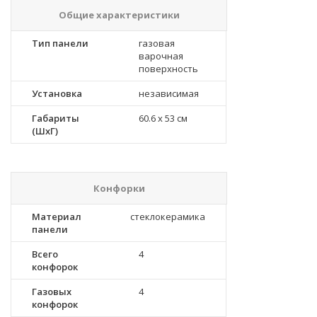
Общие характеристики
Тип панели
газовая
варочная
поверхность
Установка
независимая
Габариты
60.6 x 53 см
(ШхГ)
Конфорки
Материал
стеклокерамика
панели
Всего
4
конфорок
Газовых
4
конфорок