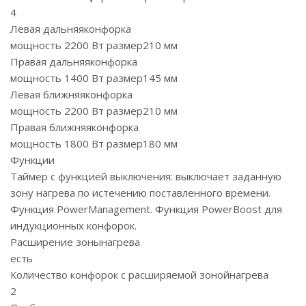
4
Левая дальняяконфорка
мощность 2200 Вт размер210 мм
Правая дальняяконфорка
мощность 1400 Вт размер145 мм
Левая ближняяконфорка
мощность 2200 Вт размер210 мм
Правая ближняяконфорка
мощность 1800 Вт размер180 мм
Функции
Таймер с функцией выключения: выключает заданную
зону нагрева по истечению поставленного времени.
Функция PowerManagement. Функция PowerBoost для
индукционных конфорок.
Расширение зонынагрева
есть
Количество конфорок с расширяемой зонойнагрева
2