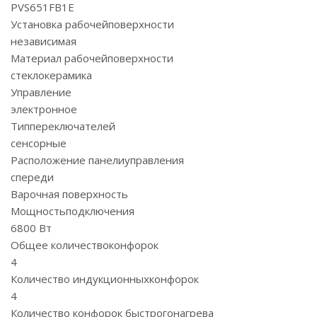
PVS651FB1E
Установка рабочейповерхности
независимая
Материал рабочейповерхности
стеклокерамика
Управление
электронное
Типпереключателей
сенсорные
Расположение панелиуправления
спереди
Варочная поверхность
Мощностьподключения
6800 Вт
Общее количествоконфорок
4
Количество индукционныхконфорок
4
Количество конфорок быстрогонагрева