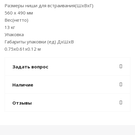
Размеры ниши для встраивания(ШхВxГ)
560 x 490 мм
Вес(нетто)
13 кг
Упаковка
Габариты упаковки (ед) ДхШхВ
0.75x0.61x0.12 м
Задать вопрос
Наличие
Отзывы