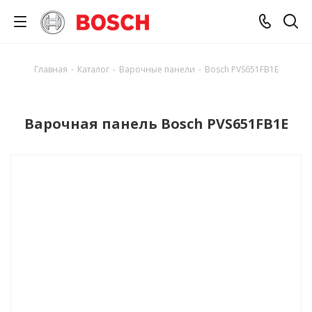
Главная
-
Каталог
-
Варочные панели
-
Bosch PVS651FB1E
Варочная панель Bosch PVS651FB1E