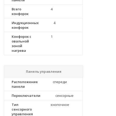
панели
Всего
4
конфорок
Индукционных
4
конфорок
Конфорок с
1
овальной
зоной
нагрева
Панель управления
Расположение
спереди
панели
Переключатели
сенсорные
Тип
кнопочное
сенсорного
управления