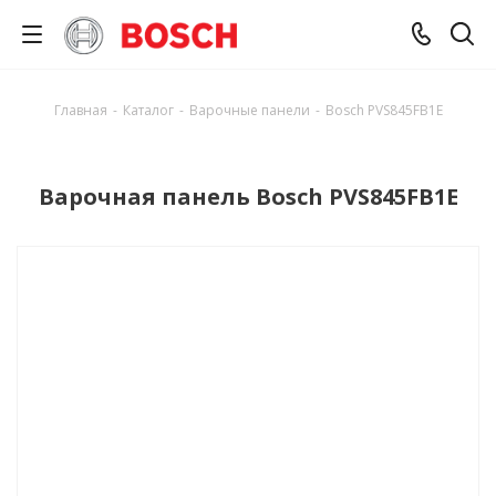
Главная
-
Каталог
-
Варочные панели
-
Bosch PVS845FB1E
Варочная панель Bosch PVS845FB1E