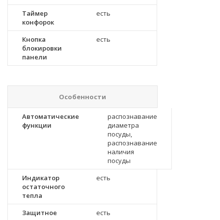
Таймер
есть
конфорок
Кнопка
есть
блокировки
панели
Особенности
Автоматические
распознавание
функции
диаметра
посуды,
распознавание
наличия
посуды
Индикатор
есть
остаточного
тепла
Защитное
есть