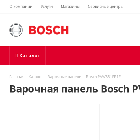
О компании
Услуги
Магазины
Сервисные центры
Каталог
Главная
-
Каталог
-
Варочные панели
-
Bosch PVW851FB1E
Варочная панель Bosch 