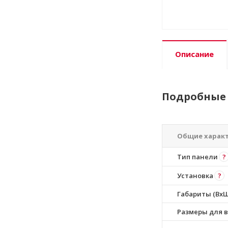
Описание
Подробные 
Общие харак
Тип панели
?
Установка
?
Габариты (ВхШ
Размеры для в