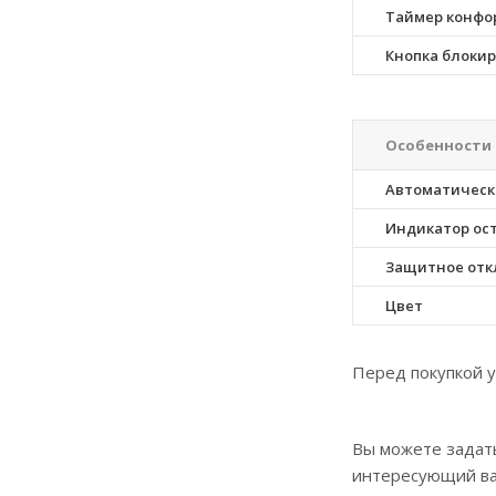
Таймер конфо
Кнопка блоки
Особенности
Автоматическ
Индикатор ос
Защитное от
Цвет
Перед покупкой у
Вы можете задат
интересующий ва