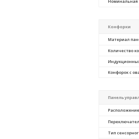
Номинальная
Конфорки
Материал пан
Количество к
Индукционных
Конфорок с ов
Панель управ
Расположение
Переключате
Тип сенсорног