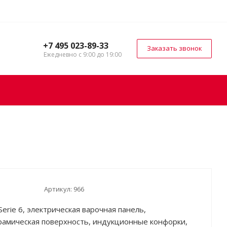
+7 495 023-89-33
Заказать звонок
Ежедневно с 9:00 до 19:00
Артикул:
966
Serie 6, электрическая варочная панель,
рамическая поверхность, индукционные конфорки,