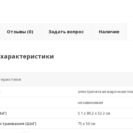
Отзывы
(0)
Задать вопрос
Наличие
характеристики
теристики
электрическая варочная по
независимая
хГ)
5.1 x 80.2 x 52.2 см
страивания (ШхГ)
75 x 50 см