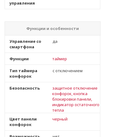
управления
Функции и особенности
Управление со
да
смартфона
Функции
таймер
Тип таймера
с отключением
конфорок
Безопасность
защитное отключение
конфорок, кнопка
блокировки панели,
индикатор остаточного
тепла
Цвет панели
черный
конфорок
Возможность
нет