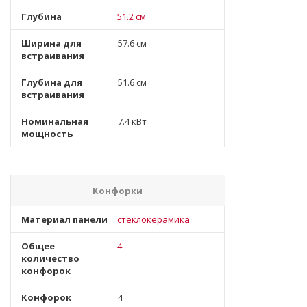
Глубина
51.2 см
Ширина для
57.6 см
встраивания
Глубина для
51.6 см
встраивания
Номинальная
7.4 кВт
мощность
Конфорки
Материал панели
стеклокерамика
Общее
4
количество
конфорок
Конфорок
4