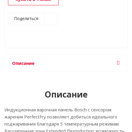
Поделиться
Описание
Описание
Индукционная варочная панель Bosch с сенсором
жарения PerfectFry позволяет добиться идеального
поджаривания благодаря 5 температурным режимам.
Расширенная зона Extended FlexInduction: возможность