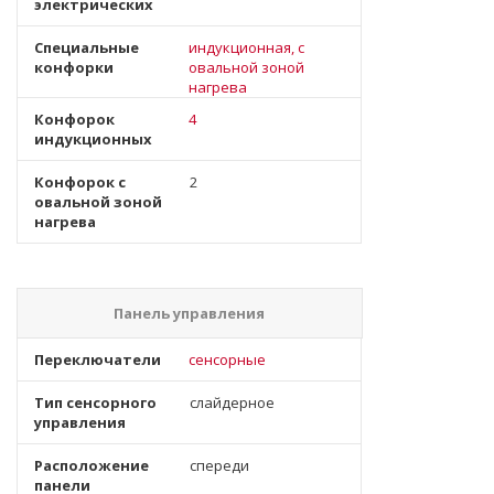
электрических
Специальные
индукционная, с
конфорки
овальной зоной
нагрева
Конфорок
4
индукционных
Конфорок с
2
овальной зоной
нагрева
Панель управления
Переключатели
сенсорные
Тип сенсорного
слайдерное
управления
Расположение
спереди
панели