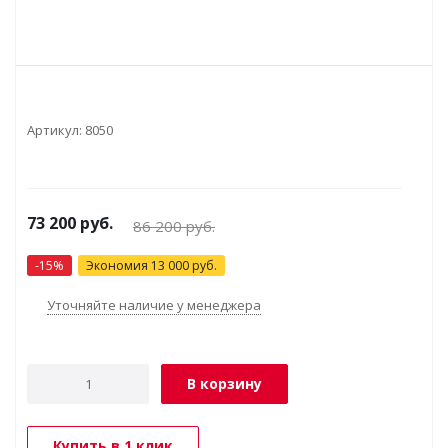
Артикул:
8050
73 200
руб.
86 200
руб.
-
15
%
Экономия
13 000
руб.
Уточняйте наличие у менеджера
В корзину
Купить в 1 клик