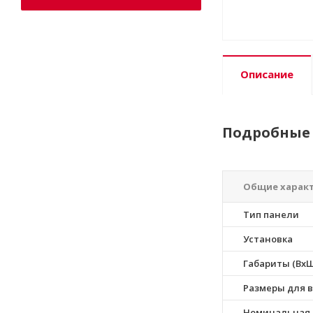
Описание
Подробные 
Общие харак
Тип панели
Установка
Габариты (ВхШ
Размеры для в
Номинальная