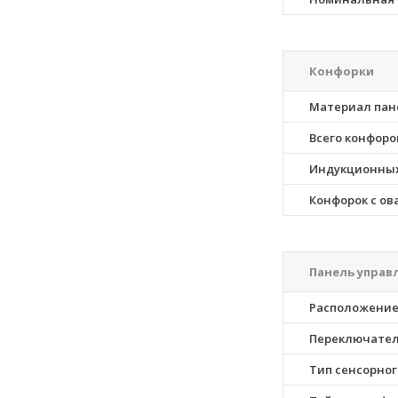
Конфорки
Материал пан
Всего конфоро
Индукционных
Конфорок с ов
Панель управ
Расположение
Переключате
Тип сенсорног