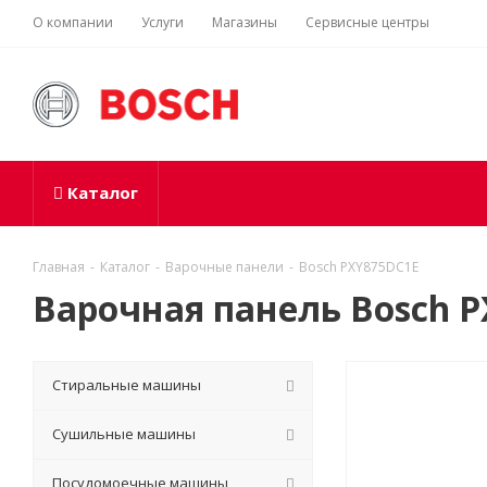
О компании
Услуги
Магазины
Сервисные центры
Каталог
Главная
-
Каталог
-
Варочные панели
-
Bosch PXY875DC1E
Варочная панель Bosch 
Стиральные машины
Сушильные машины
Посудомоечные машины