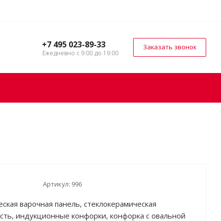
+7 495 023-89-33
Заказать звонок
Ежедневно с 9:00 до 19:00
Артикул:
996
еская варочная панель, стеклокерамическая
сть, индукционные конфорки, конфорка с овальной