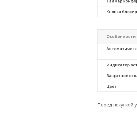
Таймер конфо
Кнопка блоки
Особенности
Автоматическ
Индикатор ос
Защитное от
Цвет
Перед покупкой у