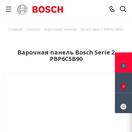
Главная
-
Каталог
-
Варочные панели
-
Bosch Serie 2 PBP6C5B90
Варочная панель Bosch Serie 2
PBP6C5B90
0
0
0