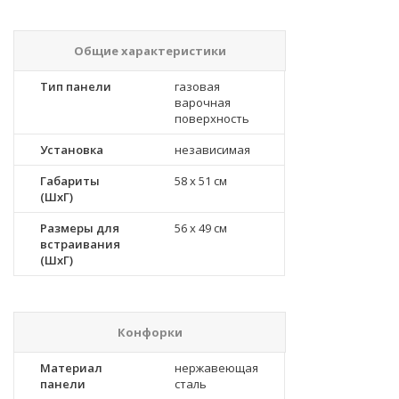
Общие характеристики
Тип панели
газовая
варочная
поверхность
Установка
независимая
Габариты
58 x 51 см
(ШхГ)
Размеры для
56 x 49 см
встраивания
(ШхГ)
Конфорки
Материал
нержавеющая
панели
сталь