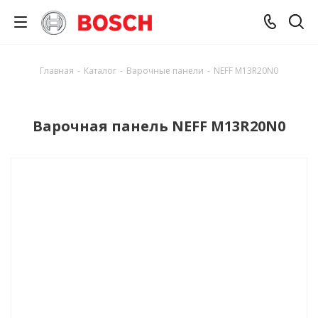
Главная
-
Каталог
-
Варочные панели
-
NEFF M13R20N0
Варочная панель NEFF M13R20N0