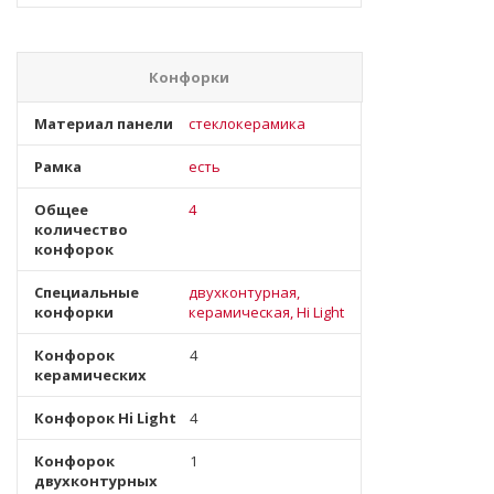
Конфорки
Материал панели
стеклокерамика
Рамка
есть
Общее
4
количество
конфорок
Специальные
двухконтурная,
конфорки
керамическая, Hi Light
Конфорок
4
керамических
Конфорок Hi Light
4
Конфорок
1
двухконтурных