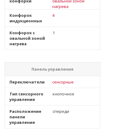
конфорки
овальной зоной
нагрева
Конфорок
4
индукционных
Конфорок с
1
овальной зоной
нагрева
Панель управления
Переключатели
сенсорные
Тип сенсорного
кнопочное
управления
Расположение
спереди
панели
управления