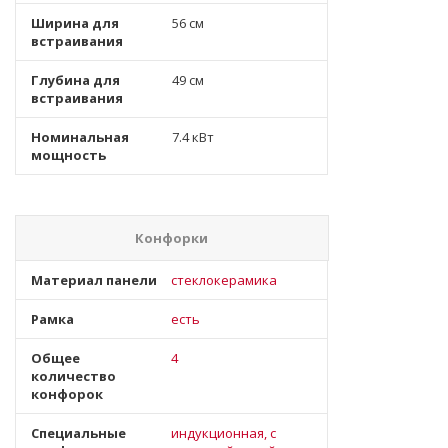
Ширина для
56 см
встраивания
Глубина для
49 см
встраивания
Номинальная
7.4 кВт
мощность
Конфорки
Материал панели
стеклокерамика
Рамка
есть
Общее
4
количество
конфорок
Специальные
индукционная, с