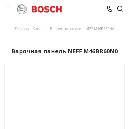
Главная
-
Каталог
-
Варочные панели
-
NEFF M46BR60N0
Варочная панель NEFF M46BR60N0