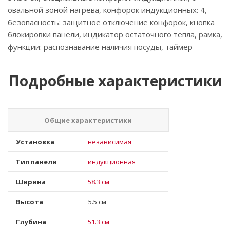
овальной зоной нагрева, конфорок индукционных: 4,
безопасность: защитное отключение конфорок, кнопка
блокировки панели, индикатор остаточного тепла, рамка,
функции: распознавание наличия посуды, таймер
Подробные характеристики
Общие характеристики
Установка
независимая
Тип панели
индукционная
Ширина
58.3 см
Высота
5.5 см
Глубина
51.3 см