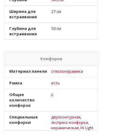
Ширина для
27 см
встраивания
Глубина для
50 см
встраивания
Конфорки
Материал панели
стеклокерамика
Рамка
есть
Общее
2
количество
конфорок
Специальные
двухконтурная,
конфорки
экспресс-конфорка,
керамическая, Hi Light