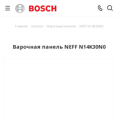
Главная
-
Каталог
-
Варочные панели
-
NEFF N14K30N0
Варочная панель NEFF N14K30N0