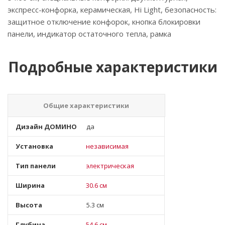
экспресс-конфорка, керамическая, Hi Light, безопасность:
защитное отключение конфорок, кнопка блокировки
панели, индикатор остаточного тепла, рамка
Подробные характеристики
Общие характеристики
Дизайн ДОМИНО
да
Установка
независимая
Тип панели
электрическая
Ширина
30.6 см
Высота
5.3 см
Глубина
54.6 см