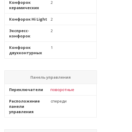
Конфорок
2
керамических
Конфорок Hi Light
2
Экспресс-
2
конфорок
Конфорок
1
двухконтурных
Панель управления
Переключатели
поворотные
Расположение
спереди
панели
управления