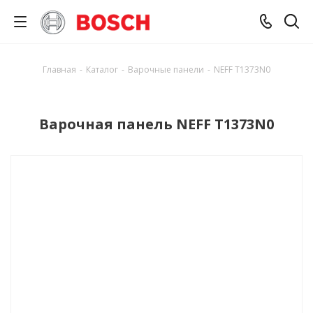
Главная
-
Каталог
-
Варочные панели
-
NEFF T1373N0
Варочная панель NEFF T1373N0