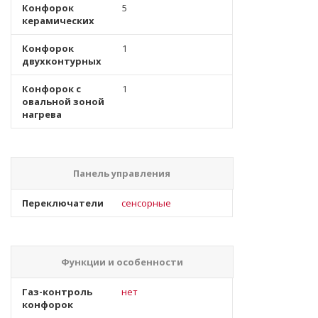
Конфорок
5
керамических
Конфорок
1
двухконтурных
Конфорок с
1
овальной зоной
нагрева
Панель управления
Переключатели
сенсорные
Функции и особенности
Газ-контроль
нет
конфорок