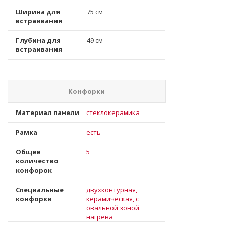
Ширина для
75 см
встраивания
Глубина для
49 см
встраивания
Конфорки
Материал панели
стеклокерамика
Рамка
есть
Общее
5
количество
конфорок
Специальные
двухконтурная,
конфорки
керамическая, с
овальной зоной
нагрева