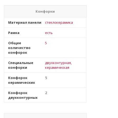
Конфорки
Материал панели
стеклокерамика
Рамка
есть
Общее
5
количество
конфорок
Специальные
двухконтурная,
конфорки
керамическая
Конфорок
5
керамических
Конфорок
2
двухконтурных