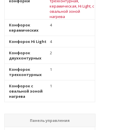
конфорки
трехконтурная,
керамическая, Hi Light, с
овальной зоной
нагрева
Конфорок
4
керамических
Конфорок Hi Light
4
Конфорок
2
двухконтурных
Конфорок
1
трехконтурных
Конфорок с
1
овальной зоной
нагрева
Панель управления