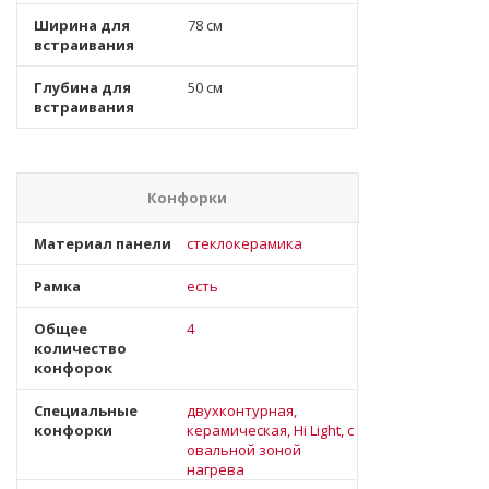
Ширина для
78 см
встраивания
Глубина для
50 см
встраивания
Конфорки
Материал панели
стеклокерамика
Рамка
есть
Общее
4
количество
конфорок
Специальные
двухконтурная,
конфорки
керамическая, Hi Light, с
овальной зоной
нагрева