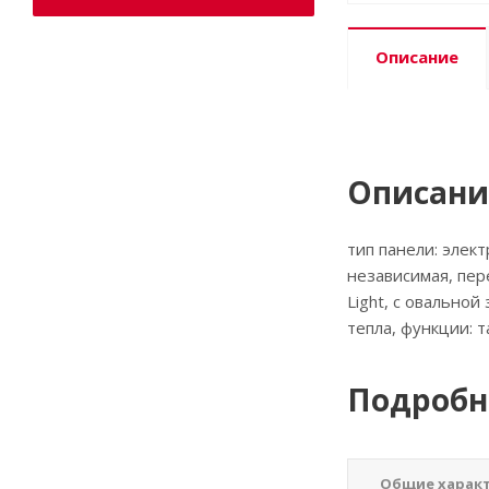
Описание
Описани
тип панели: элект
независимая, пер
Light, с овально
тепла, функции: 
Подробн
Общие харак