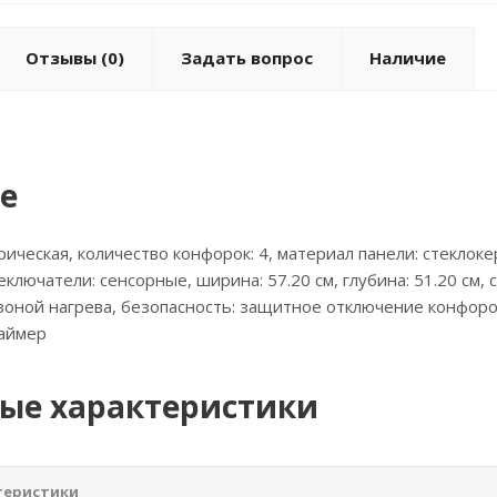
Отзывы
(0)
Задать вопрос
Наличие
е
рическая, количество конфорок: 4, материал панели: стеклоке
еключатели: сенсорные, ширина: 57.20 см, глубина: 51.20 см,
й зоной нагрева, безопасность: защитное отключение конфоро
таймер
ые характеристики
теристики