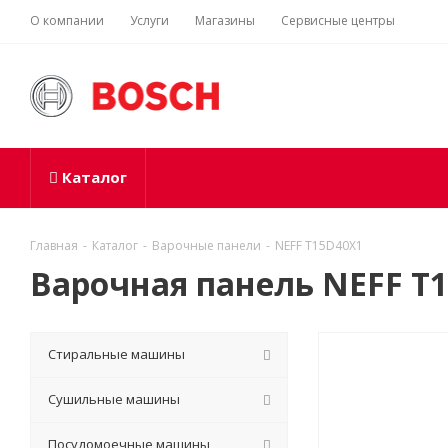
О компании
Услуги
Магазины
Сервисные центры
Каталог
Главная
-
Каталог
-
Варочные панели
-
NEFF T15D40X1
Варочная панель NEFF T
Стиральные машины
Сушильные машины
Посудомоечные машины