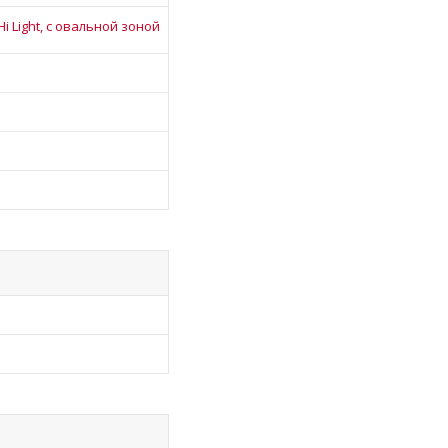
i Light, с овальной зоной