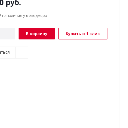
0
руб.
йте наличие у менеджера
В корзину
Купить в 1 клик
иться