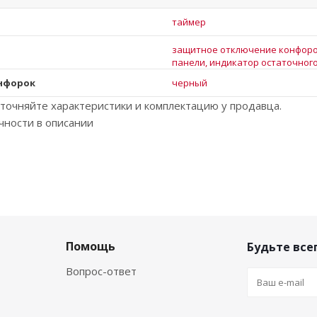
таймер
защитное отключение конфоро
панели, индикатор остаточног
онфорок
черный
точняйте характеристики и комплектацию у продавца.
чности в описании
Помощь
Будьте всег
Вопрос-ответ