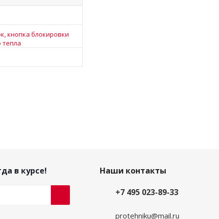
к, кнопка блокировки
о тепла
да в курсе!
Наши контакты
+7 495 023-89-33
protehniku@mail.ru