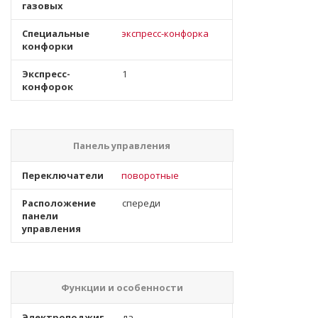
газовых
Специальные
экспресс-конфорка
конфорки
Экспресс-
1
конфорок
Панель управления
Переключатели
поворотные
Расположение
спереди
панели
управления
Функции и особенности
Электроподжиг
да