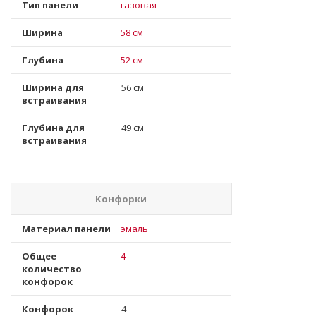
Тип панели
газовая
Ширина
58 см
Глубина
52 см
Ширина для
56 см
встраивания
Глубина для
49 см
встраивания
Конфорки
Материал панели
эмаль
Общее
4
количество
конфорок
Конфорок
4